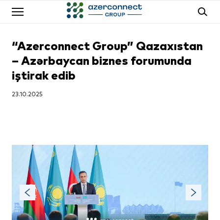
“Azerconnect Group” Qazaxıstan
– Azərbaycan biznes forumunda
iştirak edib
23.10.2025